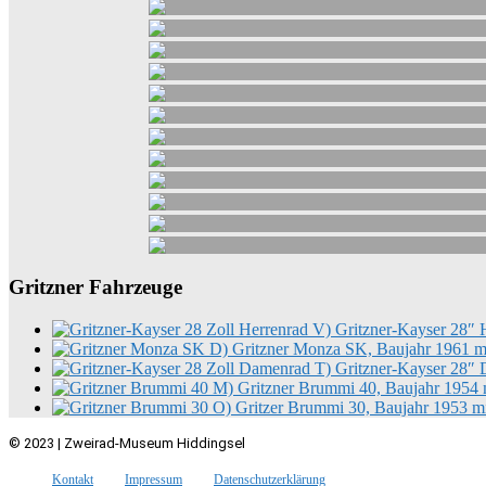
Gritzner Fahrzeuge
V) Gritzner-Kayser 28″ 
D) Gritzner Monza SK, Baujahr 1961 m
T) Gritzner-Kayser 28″
M) Gritzner Brummi 40, Baujahr 1954 
O) Gritzer Brummi 30, Baujahr 1953 m
© 2023 | Zweirad-Museum Hiddingsel
Kontakt
Impressum
Datenschutzerklärung