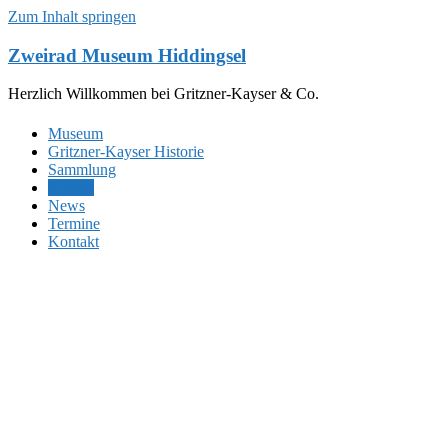
Zum Inhalt springen
Zweirad Museum Hiddingsel
Herzlich Willkommen bei Gritzner-Kayser & Co.
Museum
Gritzner-Kayser Historie
Sammlung
Galerie
News
Termine
Kontakt